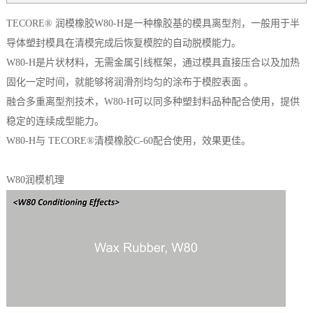
TECORE® 润模橡胶W80-H是一种橡胶基的模具离型剂，一般用于半
导体塑封模具在清模完成后恢复模腔的自动脱模能力。
W80-H是片状材料，无需金属引线框架，通过模具直接压合以及加热
固化一定时间，就能够将润滑剂均匀的涂布于模腔表面 。
融合多重离型剂技术，W80-H可以同多种塑封料品种配合使用，提供
稳定的连续成型能力。
W80-H与 TECORE®清模橡胶C-60配合使用，效果更佳。
W80润模机理