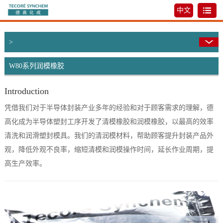
中文
>
W80系列润模橡胶
Introduction
凭借我们对于半导体封装产业多年的经验和对于顾客需求的理解，德
高化成为半导体塑封工序开发了清模橡胶和润模橡胶，以最高的效率
清洗和润滑塑封模具。我们的清润模材料，帮助顾客提升封装产品外
观，降低外观不良率，缩短清模和润模操作时间，延长作业周期，提
高生产效率。