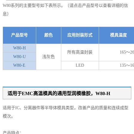
W80系列的主要型号如下表所示。（请点击产品型号以查看详细的信
息）
产品型号
颜色
应用封装形式
模具温
W80-H
所有高温封装
165～20
W80-U
浅灰色
W80-E
LED
135～16
适用于EMC高温模具的通用型润模橡胶，W80-H
适用于IC、分离器件等半导体模具类型，改善产品的质量和连续成型
模次。
产品特点：