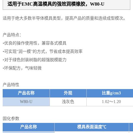
适用于EMC高温模具的强效润模橡胶，W80-U
适用于绝大多数半导体模具类型，提高产品的质量和连续成型模次。
产品特点：
•优良的操作使用性，兼容各式模具
•可实现“润一模”的方式，节省成本提高效率
•对于绿色封装树脂的超强脱模能力
•环保配方，气味轻微
产品特性
产品名称
外观
比重g/cm3
W80-U
浅灰色
1.02～1.20
固化参数
产品名称
模具表面温度℃