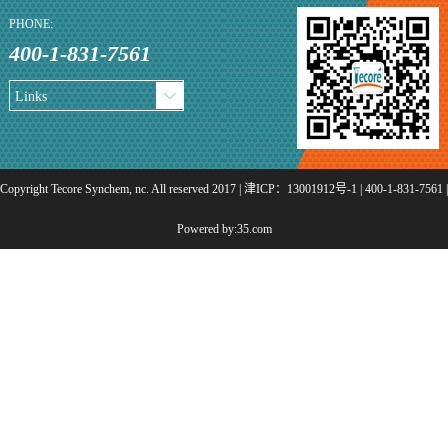
PHONE:
400-1-831-7561
Links
Copyright Tecore Synchem, nc. All reserved 2017 | 津ICP：13001912号-1 | 400-1-831-7561 |
Powered by:
35.com